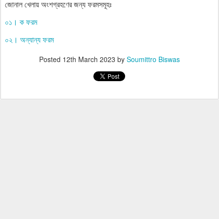
জোনাল খেলায় অংশগ্রহণের জন্য ফরমসমূহঃ
০১। ক ফরম
০২। অন্যান্য ফরম
Posted
12th March 2023
by
Soumittro Biswas