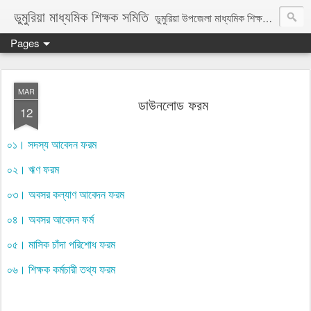
ডুমুরিয়া মাধ্যমিক শিক্ষক সমিতি
ডুমুরিয়া উপজেলা মাধ্যমিক শিক্ষক সমিতি ডুমুরিয়া, খুলনা। স্থাপিতঃ ১৯৬৮ খ্রি.।
Pages
MAR
ডাউনলোড ফরম
12
০১। সদস্য আবেদন ফরম
০২। ঋণ ফরম
০৩। অবসর কল্যাণ আবেদন ফরম
০৪। অবসর আবেদন ফর্ম
০৫। মাসিক চাঁদা পরিশোধ ফরম
০৬। শিক্ষক কর্মচারী তথ্য ফরম